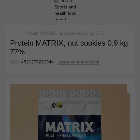
Protein MATRIX, nut cookies 0.9 kg 77%
Protein MATRIX, nut cookies 0.9 kg
77%
SKU:
4820273230944
Leave your feedback