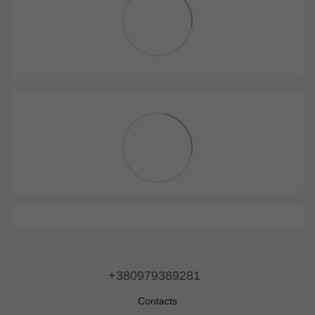
+380979389281
Contacts