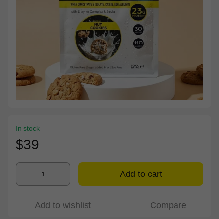
In stock
$39
Add to cart
Add to wishlist
Compare