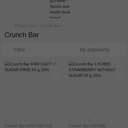
Protein bars
Crunch Bar
Crunch Bar
Filter
By popularity
1
7
Crunch Bar KIWI CACTUS
Crunch Bar LYCHEE