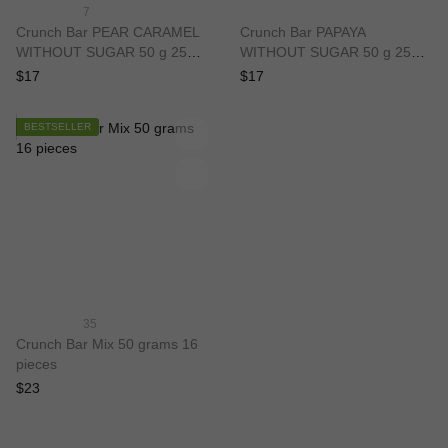
7
Crunch Bar PEAR CARAMEL
Crunch Bar PAPAYA
WITHOUT SUGAR 50 g 25%,
WITHOUT SUGAR 50 g 25%,
12 pieces
12 pieces
$17
$17
BESTSELLER
35
Crunch Bar Mix 50 grams 16
pieces
$23