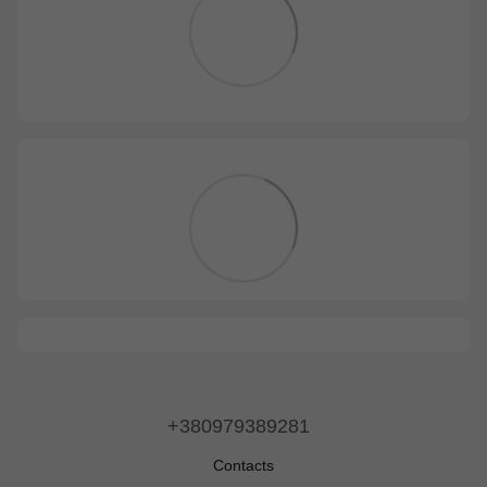
+380979389281
Contacts