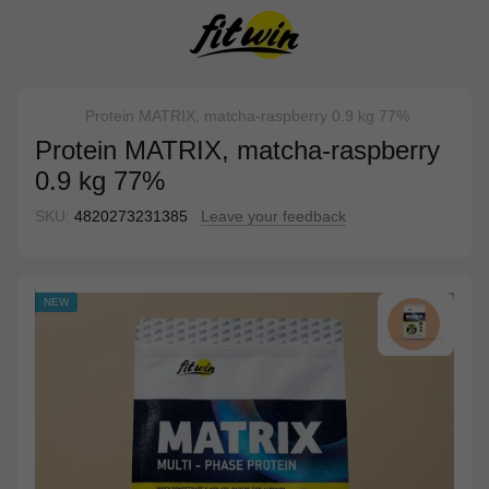
Protein MATRIX, matcha-raspberry 0.9 kg 77%
Protein MATRIX, matcha-raspberry
0.9 kg 77%
SKU:
4820273231385
Leave your feedback
NEW