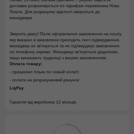
доставки розраховується по тарифам перевізника Нова
Пошта. Для розрахунку вартості зверніться до
менеджера.
Зверніть увагу! Після оформлення замовлення на пошту,
яку вказано в замовленні приходить лист-підвердження,
менеджер не зв'язується та не підтверджує замовлення
по телефону окремо. Менеджер зв'язується додатково,
якщо виникають труднощі з вашим замовленням.
Оплата товару:
- працюємо тільки по повній оплаті;
- оплата на розрахунковий рахунок:
LiqPay
Гарантія від виробника 12 місяців.