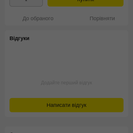
До обраного
Порівняти
Відгуки
Додайте перший відгук
Написати відгук