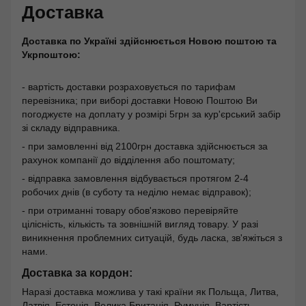
Доставка
Доставка по Україні здійснюється Новою поштою та
Укрпоштою:
- вартість доставки розраховується по тарифам
перевізника; при виборі доставки Новою Поштою Ви
погоджуєте на доплату у розмірі 5грн за кур'єрський забір
зі складу відправника.
- при замовленні від 2100грн доставка здійснюється за
рахунок компанії до відділення або поштомату;
- відправка замовлення відбувається протягом 2-4
робочих днів (в суботу та неділю немає відправок);
- при отриманні товару обов'язково перевіряйте
цілісність, кількість та зовнішній вигляд товару. У разі
виникнення проблемних ситуацій, будь ласка, зв'яжіться з
нами.
Доставка за кордон:
Наразі доставка можлива у такі країни як Польща, Литва,
Латвія, Естонія, Велика Британія, Румунія. Вартість