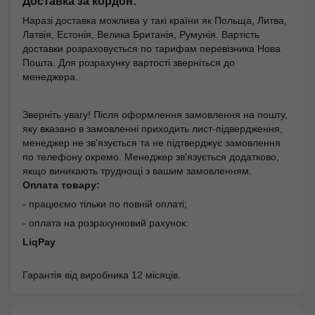
Доставка за кордон:
Наразі доставка можлива у такі країни як Польща, Литва,
Латвія, Естонія, Велика Британія, Румунія. Вартість
доставки розраховується по тарифам перевізника Нова
Пошта. Для розрахунку вартості зверніться до
менеджера.
Зверніть увагу! Після оформлення замовлення на пошту,
яку вказано в замовленні приходить лист-підвердження,
менеджер не зв'язується та не підтверджує замовлення
по телефону окремо. Менеджер зв'язується додатково,
якщо виникають труднощі з вашим замовленням.
Оплата товару:
- працюємо тільки по повній оплаті;
- оплата на розрахунковий рахунок:
LiqPay
Гарантія від виробника 12 місяців.