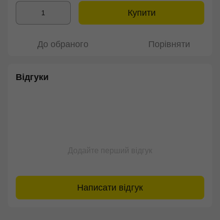
Купити
До обраного
Порівняти
Відгуки
Додайте перший відгук
Написати відгук