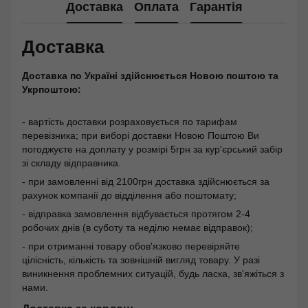
Доставка
Оплата
Гарантія
Доставка
Доставка по Україні здійснюється Новою поштою та
Укрпоштою:
- вартість доставки розраховується по тарифам
перевізника; при виборі доставки Новою Поштою Ви
погоджуєте на доплату у розмірі 5грн за кур'єрський забір
зі складу відправника.
- при замовленні від 2100грн доставка здійснюється за
рахунок компанії до відділення або поштомату;
- відправка замовлення відбувається протягом 2-4
робочих днів (в суботу та неділю немає відправок);
- при отриманні товару обов'язково перевіряйте
цілісність, кількість та зовнішній вигляд товару. У разі
виникнення проблемних ситуацій, будь ласка, зв'яжіться з
нами.