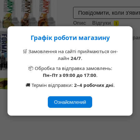
Повідомити, коли з'яви
Опис
Відгуки
1
Графік роботи магазину
Доставка
Оплата
Гара
🛒 Замовлення на сайті приймаються он-
лайн
24/7
.
📦 Обробка та відправка замовлень:
Пн–Пт з 09:00 до 17:00
.
🚚 Термін відправки:
2–4 робочих дні
.
Ознайомлений