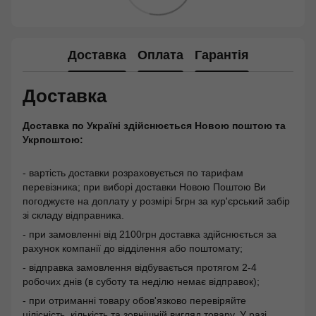
Доставка
Оплата
Гарантія
Доставка
Доставка по Україні здійснюється Новою поштою та
Укрпоштою:
- вартість доставки розраховується по тарифам
перевізника; при виборі доставки Новою Поштою Ви
погоджуєте на доплату у розмірі 5грн за кур'єрський забір
зі складу відправника.
- при замовленні від 2100грн доставка здійснюється за
рахунок компанії до відділення або поштомату;
- відправка замовлення відбувається протягом 2-4
робочих днів (в суботу та неділю немає відправок);
- при отриманні товару обов'язково перевіряйте
цілісність, кількість та зовнішній вигляд товару. У разі