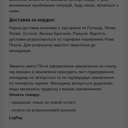
виникнення проблемних ситуацій, будь ласка, зв'яжіться з
нами.
Доставка за кордон:
Наразі доставка можлива у такі країни як Польща, Литва,
Латвія, Естонія, Велика Британія, Румунія. Вартість
доставки розраховується по тарифам перевізника Нова
Пошта. Для розрахунку вартості зверніться до
менеджера.
Зверніть увагу! Після оформлення замовлення на пошту,
яку вказано в замовленні приходить лист-підвердження,
менеджер не зв'язується та не підтверджує замовлення
по телефону окремо. Менеджер зв'язується додатково,
якщо виникають труднощі з вашим замовленням.
Оплата товару:
- працюємо тільки по повній оплаті;
- оплата на розрахунковий рахунок:
LiqPay