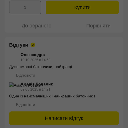
Купити
До обраного
Порівняти
Відгуки
2
Олександра
10.10.2025 в 14:53
Дуже смачні батончики, найкращі
Відповісти
Амалія Ковалик
09.05.2025 в 14:21
Один із найсмачніших і найкращих батончиків
Відповісти
Написати відгук